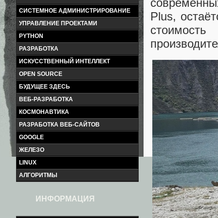
современных
СИСТЕМНОЕ АДМИНИСТРИРОВАНИЕ
Plus, остаё
УПРАВЛЕНИЕ ПРОЕКТАМИ
стоимост
PYTHON
производите
РАЗРАБОТКА
ИСКУССТВЕННЫЙ ИНТЕЛЛЕКТ
OPEN SOURCE
БУДУЩЕЕ ЗДЕСЬ
ВЕБ-РАЗРАБОТКА
КОСМОНАВТИКА
РАЗРАБОТКА ВЕБ-САЙТОВ
GOOGLE
ЖЕЛЕЗО
LINUX
АЛГОРИТМЫ
ИНФОРМАЦИЯ