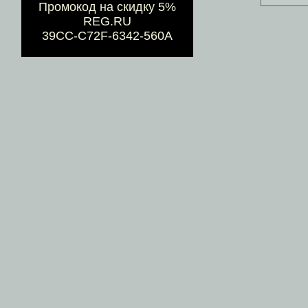
Промокод на скидку 5%
REG.RU
39CC-C72F-6342-560A