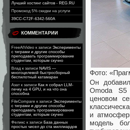
Лучший хостинг сайтов - REG.RU
Промокод 5% скидки на услуги
39CC-C72F-6342-560A
КОММЕНТАРИИ
FreeAIVideo
к записи
Эксперименты
с тиграми и другие способы
преподавать программирование
студентам, которым скучно
Влад
к записи
NAVIS —
Фото: «Праг
многоцелевой быстросборный
беспилотный катамаран
Он добавил
Азат
к записи
Как я собрал LLM-
Omoda S5 
печку на 4 GPU, и на что она
способна
ценовом се
FileCompare
к записи
Эксперименты
классическа
с тиграми и другие способы
преподавать программирование
и атмосфер
студентам, которым скучно
модель бо
Феликс
к записи
База данных
простых чисел до ста миллиардов