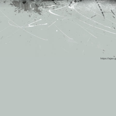
https://ajax.