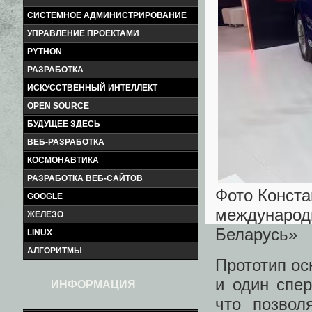
СИСТЕМНОЕ АДМИНИСТРИРОВАНИЕ
УПРАВЛЕНИЕ ПРОЕКТАМИ
PYTHON
РАЗРАБОТКА
ИСКУССТВЕННЫЙ ИНТЕЛЛЕКТ
OPEN SOURCE
БУДУЩЕЕ ЗДЕСЬ
ВЕБ-РАЗРАБОТКА
КОСМОНАВТИКА
РАЗРАБОТКА ВЕБ-САЙТОВ
Фото Конста
GOOGLE
международ
ЖЕЛЕЗО
Беларусь»
LINUX
АЛГОРИТМЫ
Прототип ос
и один спер
ИНФОРМАЦИЯ
что позвол