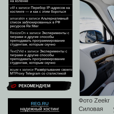
на коленке
v4f
к записи
Перебор IP-адресов на
хостинге — и как с этим бороться
amarakin
к записи
Альтернативный
список заблокированных в РФ
ресурсов Re:filter
ResizeOn
к записи
Эксперименты с
тиграми и другие способы
преподавать программирование
студентам, которым скучно
Text2Vid
к записи
Эксперименты с
тиграми и другие способы
преподавать программирование
студентам, которым скучно
всым
к записи
Развёртывание своего
MTProxy Telegram со статистикой
РЕКОМЕНДУЕМ
Фото Zeekr
REG.RU
Силовая 
надежный хостинг