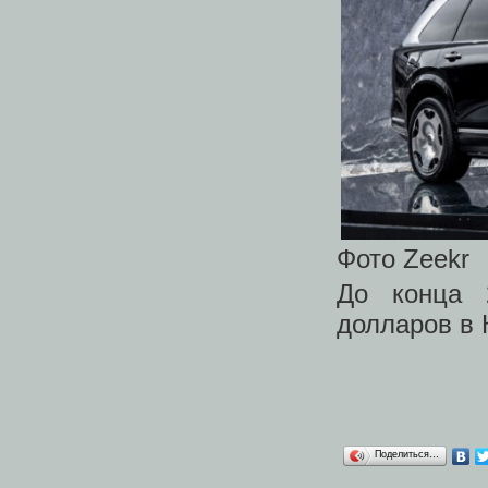
Фото Zeekr
До конца 
долларов в 
Поделиться…