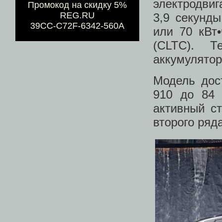
электродвиг
Промокод на скидку 5%
REG.RU
3,9 секунды
39CC-C72F-6342-560A
или 70 кВт
(CLTC). Т
аккумулятор
Модель дос
910 до 84 
активный с
второго ряда