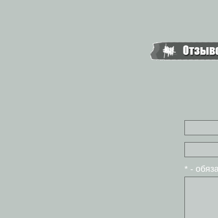
* - обя