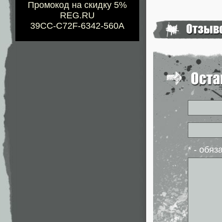
Промокод на скидку 5%
REG.RU
39CC-C72F-6342-560A
* - обя