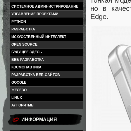
тонкая моде
но в качес
СИСТЕМНОЕ АДМИНИСТРИРОВАНИЕ
УПРАВЛЕНИЕ ПРОЕКТАМИ
Edge.
PYTHON
РАЗРАБОТКА
ИСКУССТВЕННЫЙ ИНТЕЛЛЕКТ
OPEN SOURCE
БУДУЩЕЕ ЗДЕСЬ
ВЕБ-РАЗРАБОТКА
КОСМОНАВТИКА
РАЗРАБОТКА ВЕБ-САЙТОВ
GOOGLE
ЖЕЛЕЗО
LINUX
АЛГОРИТМЫ
ИНФОРМАЦИЯ