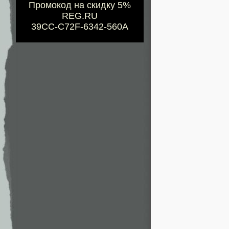
Промокод на скидку 5%
REG.RU
39CC-C72F-6342-560A