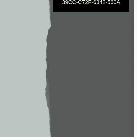
39CC-C72F-6342-560A