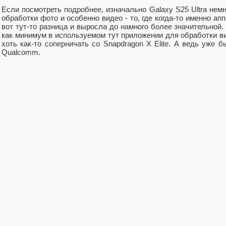
Если посмотреть подробнее, изначально Galaxy S25 Ultra немн
обработки фото и особенно видео - то, где когда-то именно ап
вот тут-то разница и выросла до намного более значительной.
как минимум в используемом тут приложении для обработки в
хоть как-то соперничать со Snapdragon X Elite. А ведь уже
Qualcomm.