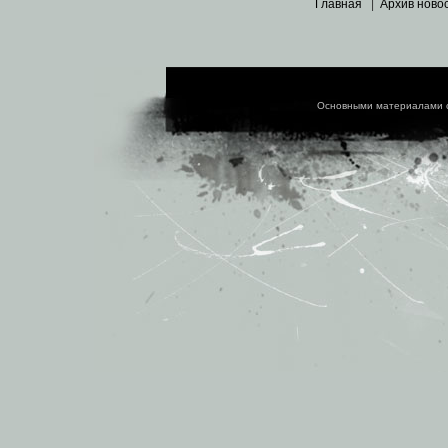
Главная
|
Архив ново
Основными материалами 