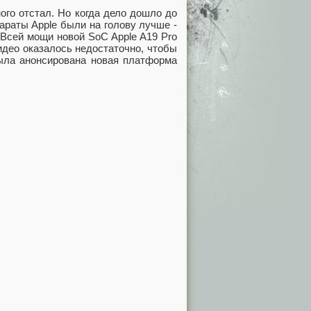
ого отстал. Но когда дело дошло до
параты Apple были на голову лучше -
 Всей мощи новой SoC Apple A19 Pro
идео оказалось недостаточно, чтобы
 была анонсирована новая платформа