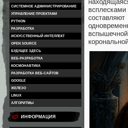
находящая
СИСТЕМНОЕ АДМИНИСТРИРОВАНИЕ
всплесками
УПРАВЛЕНИЕ ПРОЕКТАМИ
составляют 
PYTHON
одновреме
РАЗРАБОТКА
вспышечн
ИСКУССТВЕННЫЙ ИНТЕЛЛЕКТ
корональной
OPEN SOURCE
БУДУЩЕЕ ЗДЕСЬ
ВЕБ-РАЗРАБОТКА
КОСМОНАВТИКА
РАЗРАБОТКА ВЕБ-САЙТОВ
GOOGLE
ЖЕЛЕЗО
LINUX
АЛГОРИТМЫ
ИНФОРМАЦИЯ