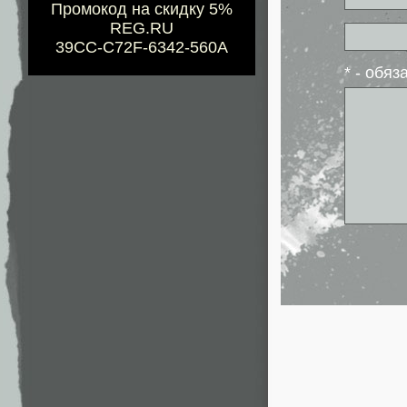
Промокод на скидку 5%
REG.RU
39CC-C72F-6342-560A
* - обя