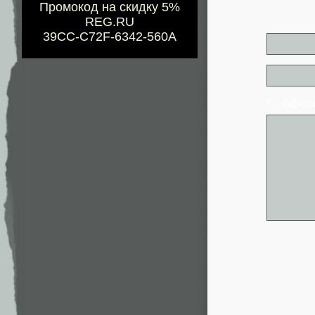
Промокод на скидку 5%
REG.RU
39CC-C72F-6342-560A
* - обя