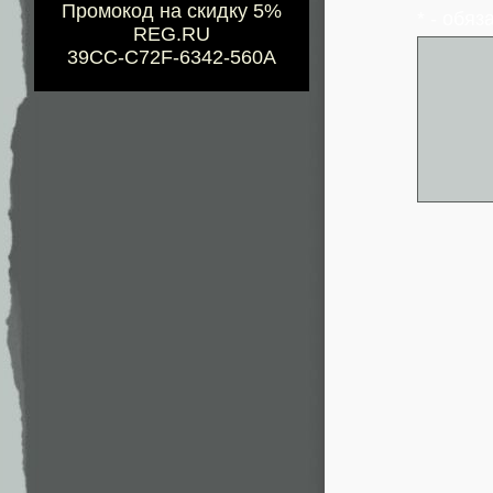
Промокод на скидку 5%
* - обя
REG.RU
39CC-C72F-6342-560A