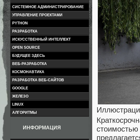
СИСТЕМНОЕ АДМИНИСТРИРОВАНИЕ
УПРАВЛЕНИЕ ПРОЕКТАМИ
PYTHON
РАЗРАБОТКА
ИСКУССТВЕННЫЙ ИНТЕЛЛЕКТ
OPEN SOURCE
БУДУЩЕЕ ЗДЕСЬ
ВЕБ-РАЗРАБОТКА
КОСМОНАВТИКА
РАЗРАБОТКА ВЕБ-САЙТОВ
GOOGLE
ЖЕЛЕЗО
LINUX
Иллюстраци
АЛГОРИТМЫ
Краткосроч
стоимостью
ИНФОРМАЦИЯ
предлагаетс