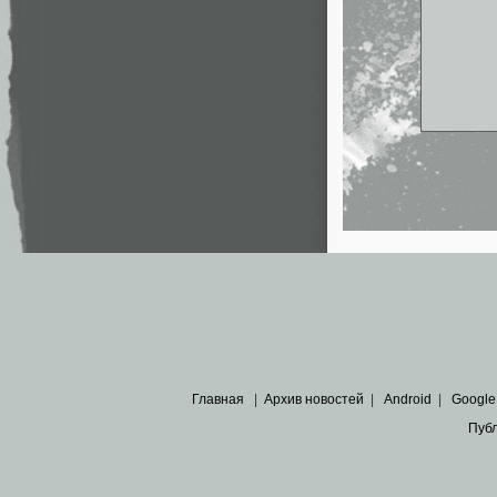
Главная
|
Архив новостей
|
Android
|
Google
Пуб