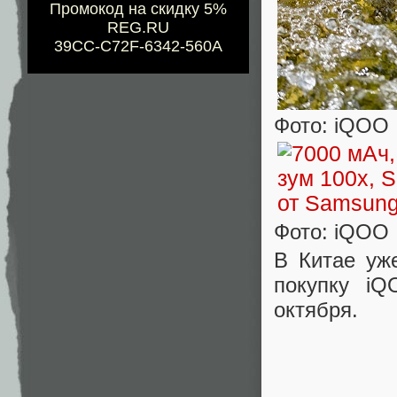
Промокод на скидку 5%
REG.RU
39CC-C72F-6342-560A
Фото: iQOO
Фото: iQOO
В Китае уж
покупку i
октября.