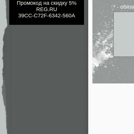
Промокод на скидку 5%
* - обя
REG.RU
39CC-C72F-6342-560A