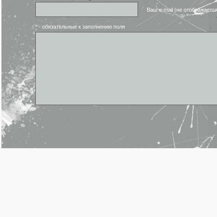
Ваш e-mail (не отображаетс
* - обязательные к заполнению поля