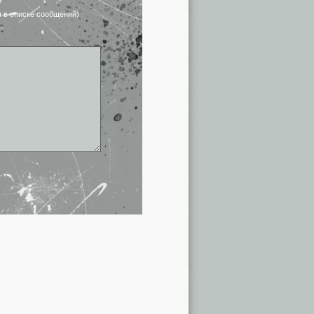
я в списке сообщений)