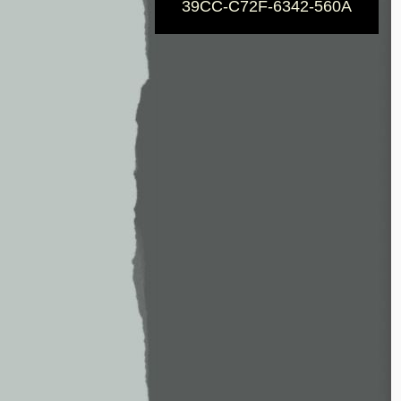
39CC-C72F-6342-560A