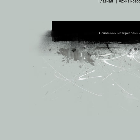
Главная
|
Архив ново
Основными материалами 