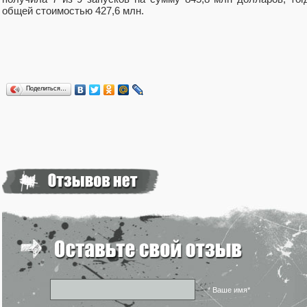
общей стоимостью 427,6 млн.
Поделиться…
* Ваше имя*