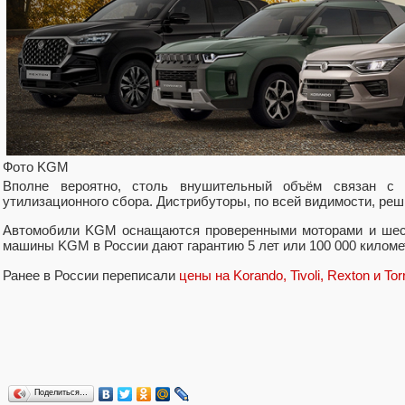
Фото KGM
Вполне вероятно, столь внушительный объём связан с
утилизационного сбора. Дистрибуторы, по всей видимости, реш
Автомобили KGM оснащаются проверенными моторами и шест
машины KGM в России дают гарантию 5 лет или 100 000 киломе
Ранее в России переписали
цены на Korando, Tivoli, Rexton и Tor
Поделиться…