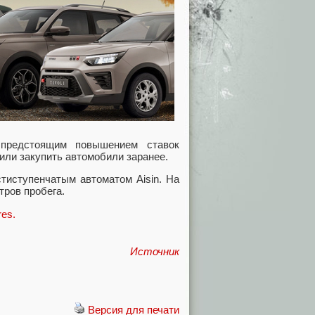
 предстоящим повышением ставок
или закупить автомобили заранее.
иступенчатым автоматом Aisin. На
тров пробега.
res.
Источник
Версия для печати