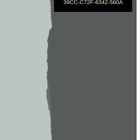
39CC-C72F-6342-560A