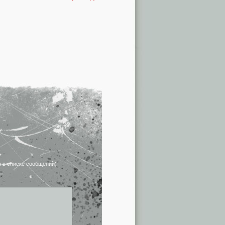
я в списке сообщений)