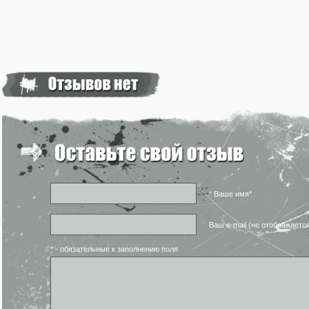
* Ваше имя*
Ваш e-mail (не отображаетс
* - обязательные к заполнению поля