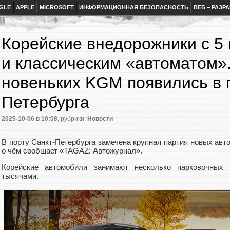
GLE
APPLE
MICROSOFT
ИНФОРМАЦИОННАЯ БЕЗОПАСНОСТЬ
ВЕБ – РАЗР
Корейские внедорожники с 5 
и классическим «автоматом»
новеньких KGM появились в 
Петербурга
2025-10-06
в 10:08
, рубрики:
Новости
В порту Санкт-Петербурга замечена крупная партия новых ав
о чём сообщает «TAGAZ: Автожурнал».
Корейские автомобили занимают несколько парковочных 
тысячами.