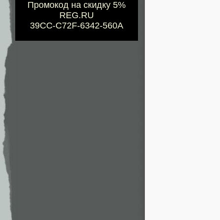
Промокод на скидку 5%
REG.RU
39CC-C72F-6342-560A