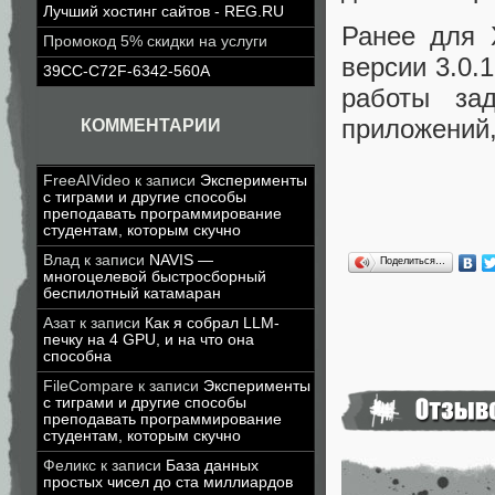
Лучший хостинг сайтов - REG.RU
Ранее для 
Промокод 5% скидки на услуги
версии 3.0.
39CC-C72F-6342-560A
работы зад
приложений,
КОММЕНТАРИИ
FreeAIVideo
к записи
Эксперименты
с тиграми и другие способы
преподавать программирование
студентам, которым скучно
Влад
к записи
NAVIS —
Поделиться…
многоцелевой быстросборный
беспилотный катамаран
Азат
к записи
Как я собрал LLM-
печку на 4 GPU, и на что она
способна
FileCompare
к записи
Эксперименты
с тиграми и другие способы
преподавать программирование
студентам, которым скучно
Феликс
к записи
База данных
простых чисел до ста миллиардов