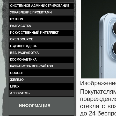
СИСТЕМНОЕ АДМИНИСТРИРОВАНИЕ
УПРАВЛЕНИЕ ПРОЕКТАМИ
PYTHON
РАЗРАБОТКА
ИСКУССТВЕННЫЙ ИНТЕЛЛЕКТ
OPEN SOURCE
БУДУЩЕЕ ЗДЕСЬ
ВЕБ-РАЗРАБОТКА
КОСМОНАВТИКА
РАЗРАБОТКА ВЕБ-САЙТОВ
GOOGLE
ЖЕЛЕЗО
Изображени
LINUX
Покупател
АЛГОРИТМЫ
повреждени
стекла с во
ИНФОРМАЦИЯ
до 24 беспр