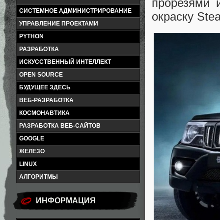
прорезями 
СИСТЕМНОЕ АДМИНИСТРИРОВАНИЕ
окраску Ste
УПРАВЛЕНИЕ ПРОЕКТАМИ
PYTHON
РАЗРАБОТКА
ИСКУССТВЕННЫЙ ИНТЕЛЛЕКТ
OPEN SOURCE
БУДУЩЕЕ ЗДЕСЬ
ВЕБ-РАЗРАБОТКА
КОСМОНАВТИКА
РАЗРАБОТКА ВЕБ-САЙТОВ
GOOGLE
ЖЕЛЕЗО
LINUX
АЛГОРИТМЫ
ИНФОРМАЦИЯ