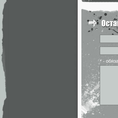
* - обя