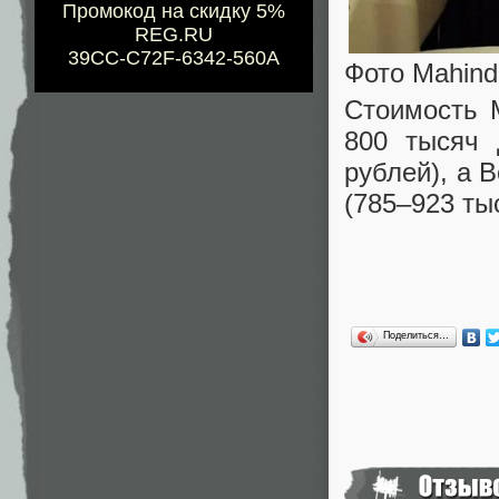
Промокод на скидку 5%
REG.RU
39CC-C72F-6342-560A
Фото Mahind
Стоимость M
800 тысяч 
рублей), а 
(785–923 ты
Поделиться…