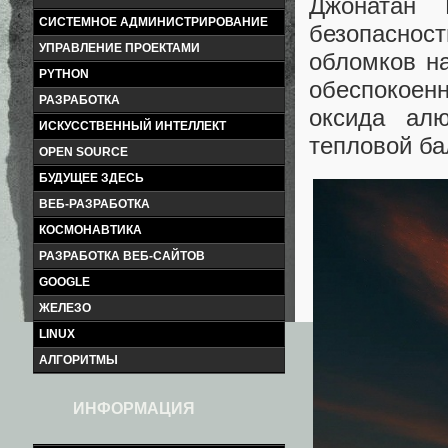
Джонатан 
СИСТЕМНОЕ АДМИНИСТРИРОВАНИЕ
безопасно
УПРАВЛЕНИЕ ПРОЕКТАМИ
обломков н
PYTHON
обеспокоен
РАЗРАБОТКА
оксида ал
ИСКУССТВЕННЫЙ ИНТЕЛЛЕКТ
тепловой ба
OPEN SOURCE
БУДУЩЕЕ ЗДЕСЬ
ВЕБ-РАЗРАБОТКА
КОСМОНАВТИКА
РАЗРАБОТКА ВЕБ-САЙТОВ
GOOGLE
ЖЕЛЕЗО
LINUX
АЛГОРИТМЫ
ИНФОРМАЦИЯ