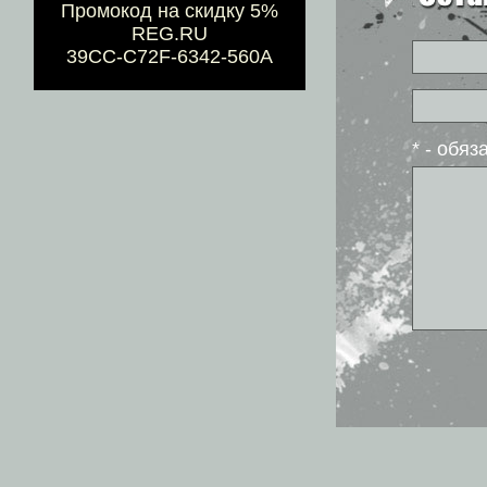
Промокод на скидку 5%
REG.RU
39CC-C72F-6342-560A
* - обя