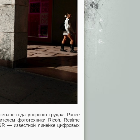
етыре года упорного труда». Ранее
ителем фототехники Ricoh. Realme
h GR — известной линейке цифровых