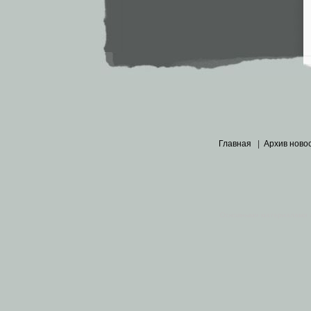
Главная
|
Архив ново
Основными материалами 