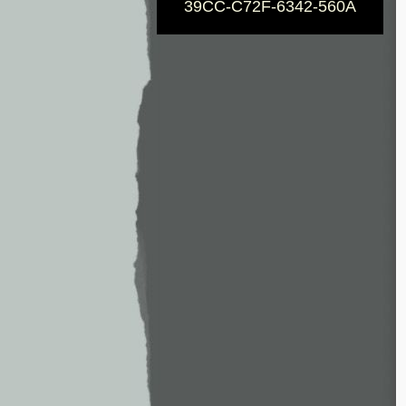
39CC-C72F-6342-560A