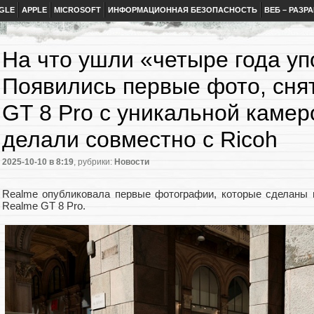
GLE
APPLE
MICROSOFT
ИНФОРМАЦИОННАЯ БЕЗОПАСНОСТЬ
ВЕБ – РАЗР
На что ушли «четыре года уп
Появились первые фото, сня
GT 8 Pro с уникальной камер
делали совместно с Ricoh
2025-10-10
в 8:19
, рубрики:
Новости
Realme опубликовала первые фотографии, которые сделаны 
Realme GT 8 Pro.