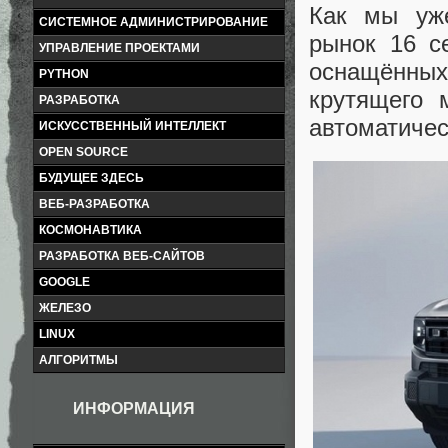
Как мы у
СИСТЕМНОЕ АДМИНИСТРИРОВАНИЕ
рынок 16 с
УПРАВЛЕНИЕ ПРОЕКТАМИ
оснащённых
PYTHON
крутящего 
РАЗРАБОТКА
автоматичес
ИСКУССТВЕННЫЙ ИНТЕЛЛЕКТ
OPEN SOURCE
БУДУЩЕЕ ЗДЕСЬ
ВЕБ-РАЗРАБОТКА
КОСМОНАВТИКА
РАЗРАБОТКА ВЕБ-САЙТОВ
GOOGLE
ЖЕЛЕЗО
LINUX
АЛГОРИТМЫ
ИНФОРМАЦИЯ