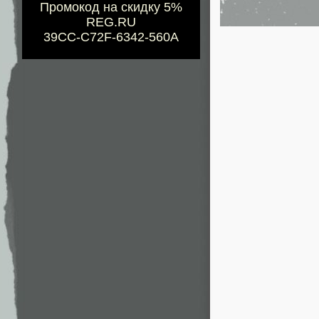
Промокод на скидку 5%
REG.RU
39CC-C72F-6342-560A