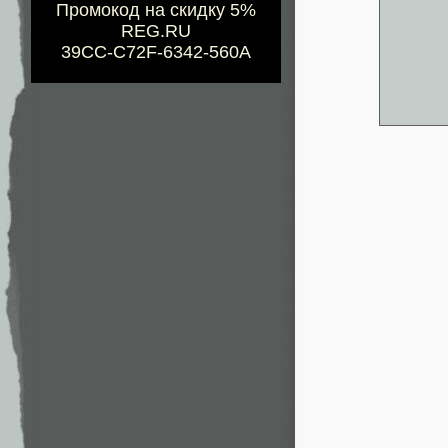
Промокод на скидку 5%
REG.RU
39CC-C72F-6342-560A