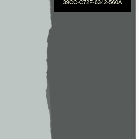
39CC-C72F-6342-560A