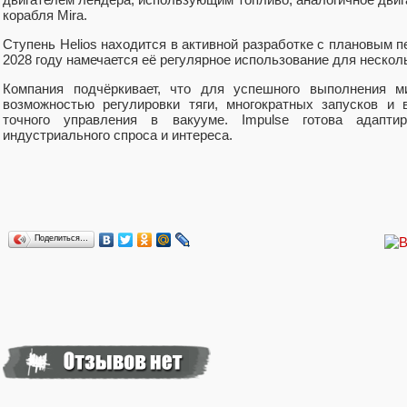
корабля Mira.
Ступень Helios находится в активной разработке с плановым п
2028 году намечается её регулярное использование для несколь
Компания подчёркивает, что для успешного выполнения м
возможностью регулировки тяги, многократных запусков и
точного управления в вакууме. Impulse готова адапт
индустриального спроса и интереса.
Поделиться…