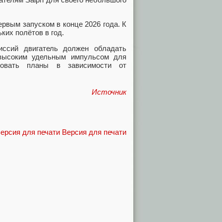
ервым запуском в конце 2026 года. К
ких полётов в год.
иссий двигатель должен обладать
 высоким удельным импульсом для
ировать планы в зависимости от
Источник
Версия для печати