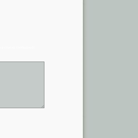
я в списке сообщений)