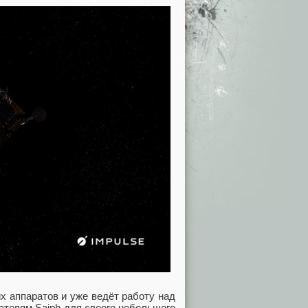
х аппаратов и уже ведёт работу над
ателям Saiph для своего небольшого