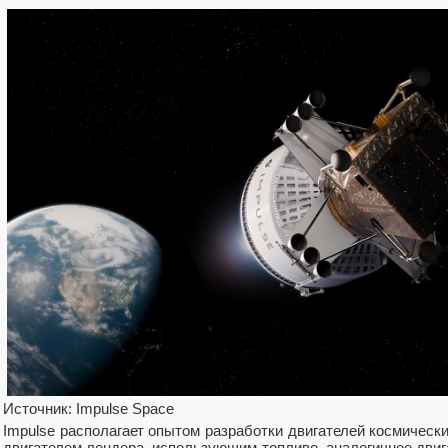
Источник: Impulse Space
Impulse располагает опытом разработки двигателей космически
двигателем лендера, использующим топливо, аналогичное двиг