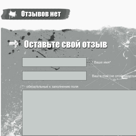
* Ваше имя*
Ваш e-mail (не отображаетс
* - обязательные к заполнению поля