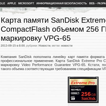
GLE
APPLE
MICROSOFT
ИНФОРМАЦИОННАЯ БЕЗОПАСНОСТЬ
ВЕБ – РАЗР
Карта памяти SanDisk Extrem
CompactFlash объемом 256 Г
маркировку VPG-65
2013-09-15
в 8:00
, рубрики:
Новости
, метки:
новости
Компания SanDisk пополнила линейку карт памяти формата 
профессиональное применение. Карта SanDisk Extreme Pro 
маркировку Video Performance Guarantee VPG-65. Кстати, п
такого объема соответствующая требованиям спецификации V