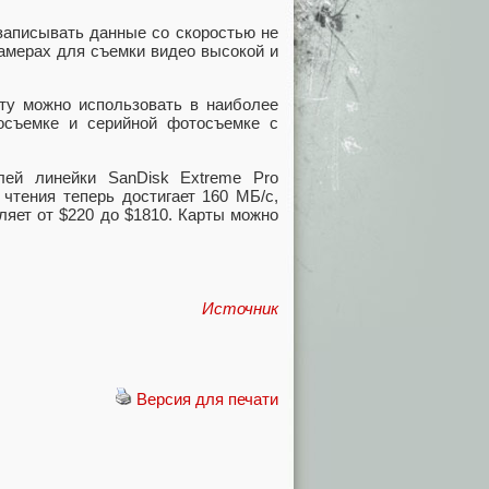
 записывать данные со скоростью не
камерах для съемки видео высокой и
рту можно использовать в наиболее
еосъемке и серийной фотосъемке с
ей линейки SanDisk Extreme Pro
 чтения теперь достигает 160 МБ/с,
ляет от $220 до $1810. Карты можно
Источник
Версия для печати