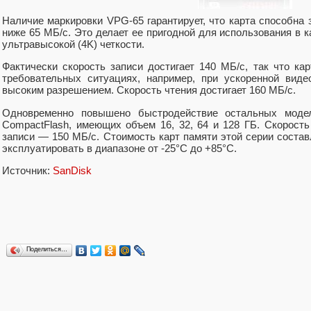
Наличие маркировки VPG-65 гарантирует, что карта способна
ниже 65 МБ/с. Это делает ее пригодной для использования в 
ультравысокой (4K) четкости.
Фактически скорость записи достигает 140 МБ/с, так что ка
требовательных ситуациях, например, при ускоренной вид
высоким разрешением. Скорость чтения достигает 160 МБ/с.
Одновременно повышено быстродействие остальных модел
CompactFlash, имеющих объем 16, 32, 64 и 128 ГБ. Скорость
записи — 150 МБ/с. Стоимость карт памяти этой серии состав
эксплуатировать в диапазоне от -25°C до +85°C.
Источник:
SanDisk
Поделиться…