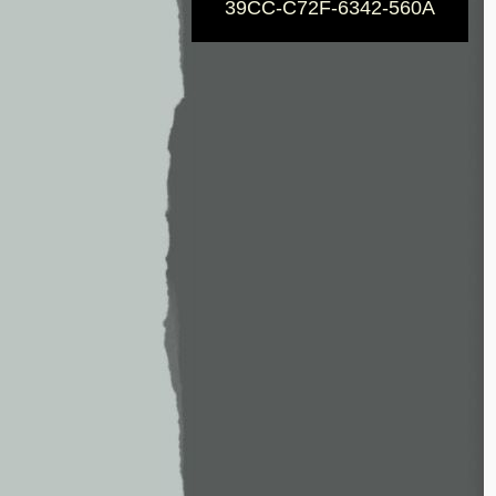
39CC-C72F-6342-560A