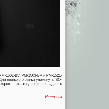
PM-1502-BV, PM-1503-BV и PM-1521-
 Для японского рынка упомянуты SO-
торов — эта тенденция совпадает с
Источник