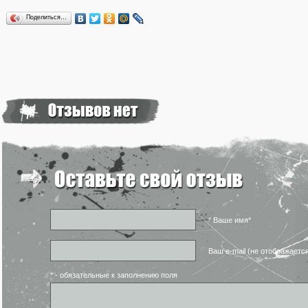
Поделиться…
* Ваше имя*
Ваш e-mail (не отображаетс
* - обязательные к заполнению поля