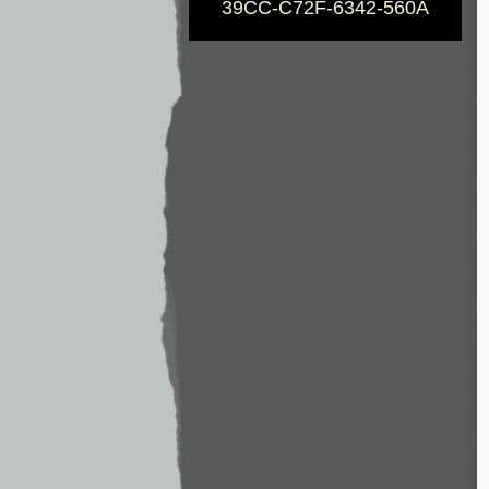
39CC-C72F-6342-560A