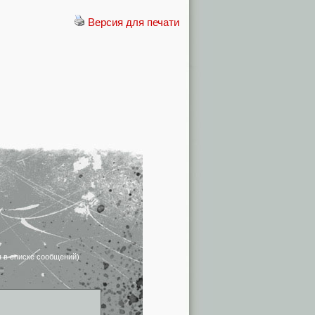
Версия для печати
я в списке сообщений)