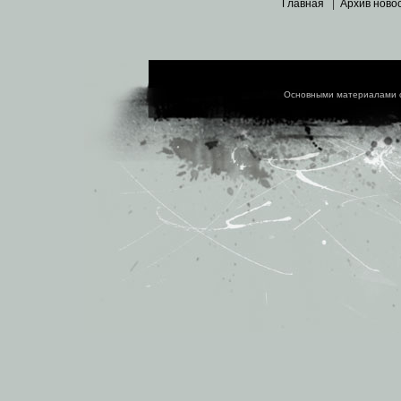
Главная
|
Архив ново
Основными материалами 