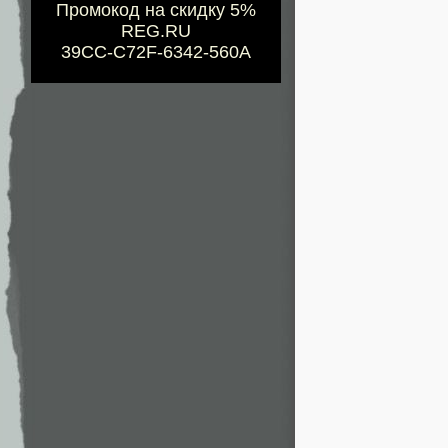
Промокод на скидку 5%
REG.RU
39CC-C72F-6342-560A