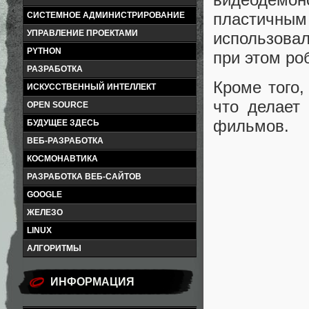
пластичным
СИСТЕМНОЕ АДМИНИСТРИРОВАНИЕ
УПРАВЛЕНИЕ ПРОЕКТАМИ
использова
PYTHON
при этом ро
РАЗРАБОТКА
Кроме того,
ИСКУССТВЕННЫЙ ИНТЕЛЛЕКТ
что делает
OPEN SOURCE
фильмов.
БУДУЩЕЕ ЗДЕСЬ
ВЕБ-РАЗРАБОТКА
КОСМОНАВТИКА
РАЗРАБОТКА ВЕБ-САЙТОВ
GOOGLE
ЖЕЛЕЗО
LINUX
АЛГОРИТМЫ
ИНФОРМАЦИЯ