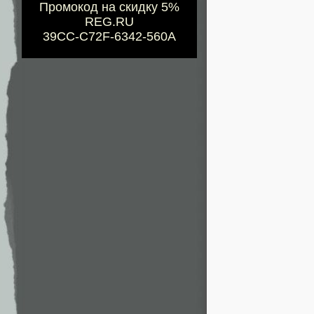
Промокод на скидку 5%
REG.RU
39CC-C72F-6342-560A