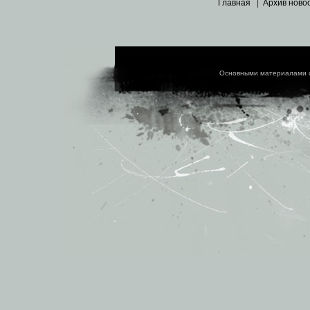
Главная
|
Архив ново
Основными материалами 