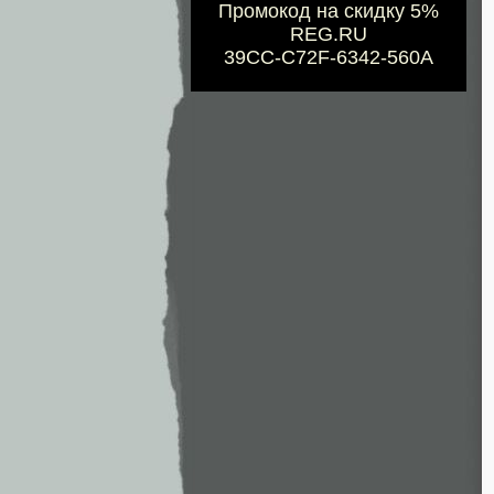
Промокод на скидку 5%
REG.RU
39CC-C72F-6342-560A