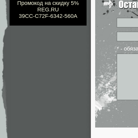
Промокод на скидку 5%
REG.RU
39CC-C72F-6342-560A
* - обя