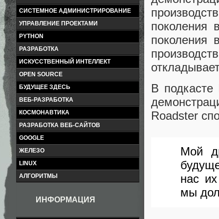
производст
СИСТЕМНОЕ АДМИНИСТРИРОВАНИЕ
поколения 
УПРАВЛЕНИЕ ПРОЕКТАМИ
PYTHON
поколения в
РАЗРАБОТКА
производств
ИСКУССТВЕННЫЙ ИНТЕЛЛЕКТ
откладывает
OPEN SOURCE
В подкасте
БУДУЩЕЕ ЗДЕСЬ
демонстрац
ВЕБ-РАЗРАБОТКА
КОСМОНАВТИКА
Roadster сп
РАЗРАБОТКА ВЕБ-САЙТОВ
GOOGLE
Мой д
ЖЕЛЕЗО
будуще
LINUX
нас их
АЛГОРИТМЫ
мы дол
ИНФОРМАЦИЯ