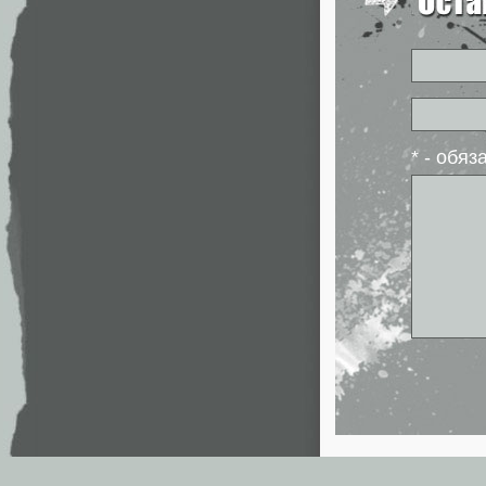
* - обя