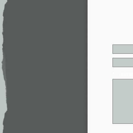
* - обя