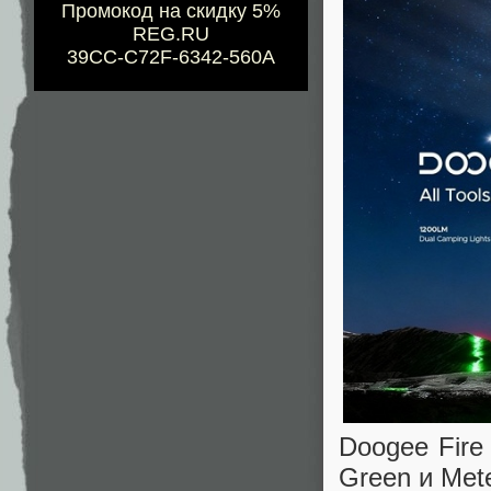
Промокод на скидку 5%
REG.RU
39CC-C72F-6342-560A
Doogee Fire
Green и Met