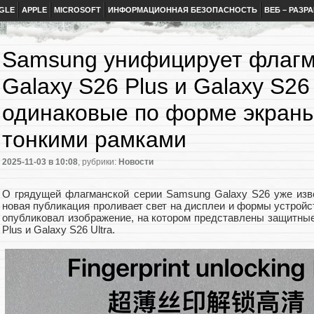
GLE
APPLE
MICROSOFT
ИНФОРМАЦИОННАЯ БЕЗОПАСНОСТЬ
ВЕБ – РАЗР
Samsung унифицирует флагма
Galaxy S26 Plus и Galaxy S26 
одинаковые по форме экраны
тонкими рамками
2025-11-03
в 10:08
, рубрики:
Новости
О грядущей флагманской серии Samsung Galaxy S26 уже изве
новая публикация проливает свет на дисплеи и формы устройст
опубликовал изображение, на котором представлены защитные
Plus и Galaxy S26 Ultra.