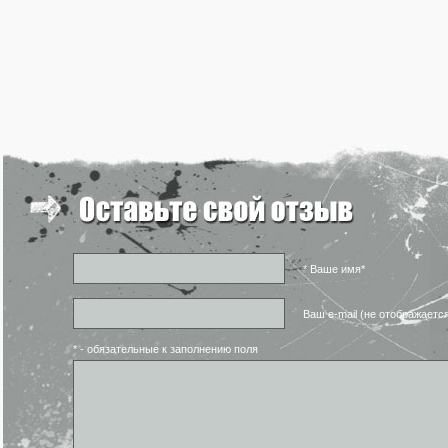
* Ваше имя*
Ваш e-mail (не отображаетс
* - обязательные к заполнению поля