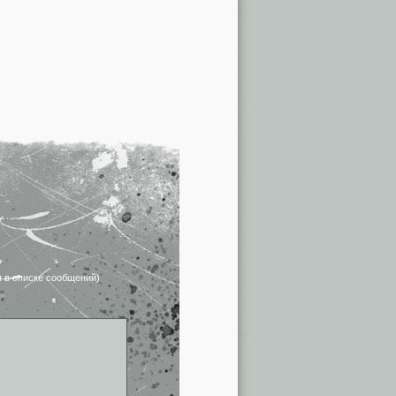
я в списке сообщений)