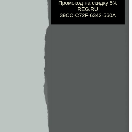
Промокод на скидку 5%
REG.RU
39CC-C72F-6342-560A