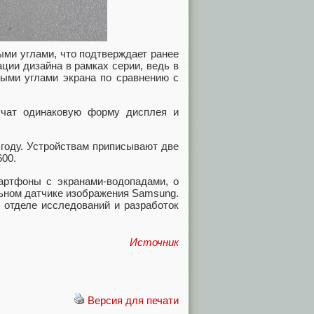
ыми углами, что подтверждает ранее
ции дизайна в рамках серии, ведь в
рыми углами экрана по сравнению с
учат одинаковую форму дисплея и
году. Устройствам приписывают две
600.
мартфоны с экранами-водопадами, о
ельном датчике изображения Samsung.
 отделе исследований и разработок
Источник
Версия для печати