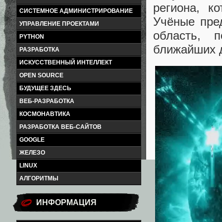
региона, к
СИСТЕМНОЕ АДМИНИСТРИРОВАНИЕ
Учёные пре
УПРАВЛЕНИЕ ПРОЕКТАМИ
область, 
PYTHON
ближайших 
РАЗРАБОТКА
ИСКУССТВЕННЫЙ ИНТЕЛЛЕКТ
OPEN SOURCE
БУДУЩЕЕ ЗДЕСЬ
ВЕБ-РАЗРАБОТКА
КОСМОНАВТИКА
РАЗРАБОТКА ВЕБ-САЙТОВ
GOOGLE
ЖЕЛЕЗО
LINUX
АЛГОРИТМЫ
ИНФОРМАЦИЯ