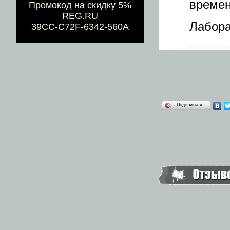
времен
Промокод на скидку 5%
REG.RU
Лабора
39CC-C72F-6342-560A
Поделиться…