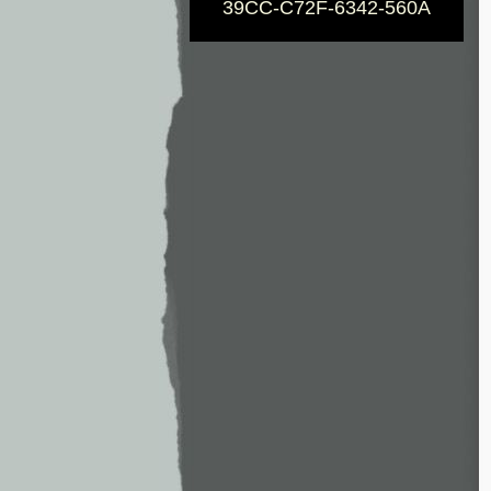
39CC-C72F-6342-560A