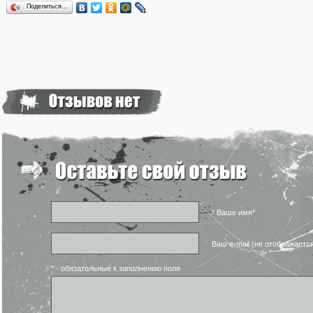
Поделиться…
* Ваше имя*
Ваш e-mail (не отображаетс
* - обязательные к заполнению поля