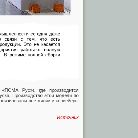
мышленности сегодня даже
в связи с тем, что есть
родукции. Это не касается
дприятия работают полную
. В режиме полной сборки
 «ПСМА Рус»), где производится
уска. Производство этой модели по
ернизированы все линии и конвейеры
Источник