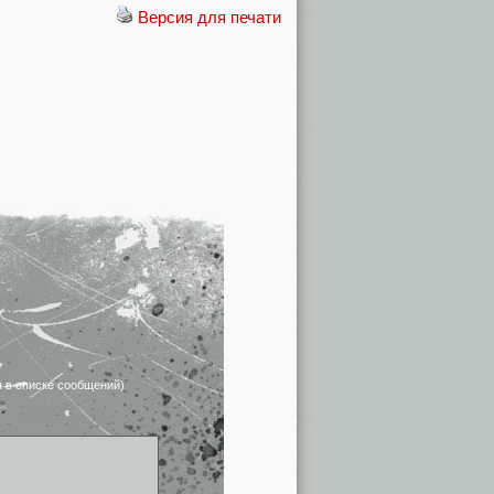
Версия для печати
я в списке сообщений)