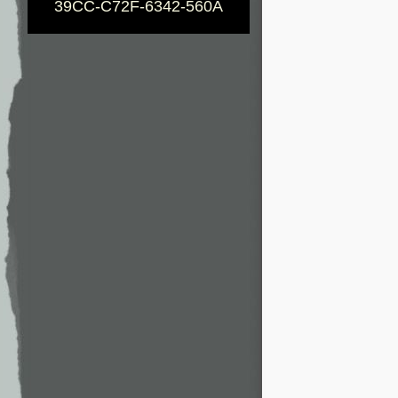
39CC-C72F-6342-560A