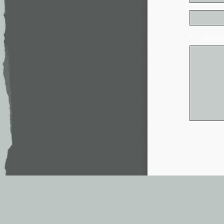
* - обя