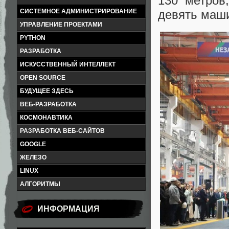
130 метров
девять маши
СИСТЕМНОЕ АДМИНИСТРИРОВАНИЕ
УПРАВЛЕНИЕ ПРОЕКТАМИ
PYTHON
РАЗРАБОТКА
ИСКУССТВЕННЫЙ ИНТЕЛЛЕКТ
OPEN SOURCE
БУДУЩЕЕ ЗДЕСЬ
ВЕБ-РАЗРАБОТКА
КОСМОНАВТИКА
РАЗРАБОТКА ВЕБ-САЙТОВ
GOOGLE
ЖЕЛЕЗО
LINUX
АЛГОРИТМЫ
ИНФОРМАЦИЯ