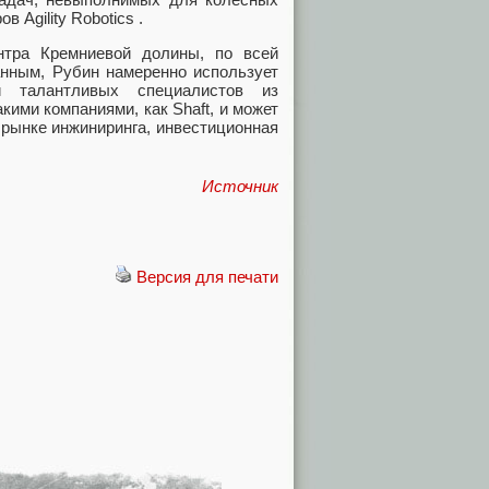
 Agility Robotics .
нтра Кремниевой долины, по всей
анным, Рубин намеренно использует
и талантливых специалистов из
кими компаниями, как Shaft, и может
 рынке инжиниринга, инвестиционная
Источник
Версия для печати