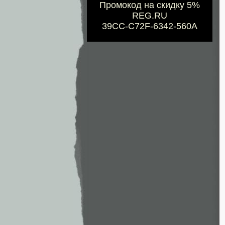
Промокод на скидку 5%
REG.RU
39CC-C72F-6342-560A