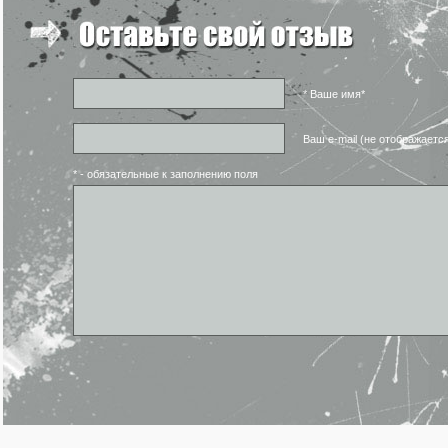
* Ваше имя*
Ваш e-mail (не отображаетс
* - обязательные к заполнению поля