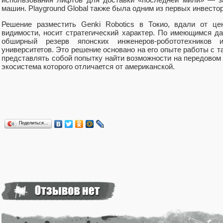
машин. Playground Global также была одним из первых инвесторов
Решение разместить Genki Robotics в Токио, вдали от це
видимости, носит стратегический характер. По имеющимся д
обширный резерв японских инженеров-робототехников 
университетов. Это решение основано на его опыте работы с та
представлять собой попытку найти возможности на передовом
экосистема которого отличается от американской.
Поделиться…