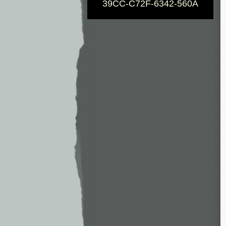
39CC-C72F-6342-560A