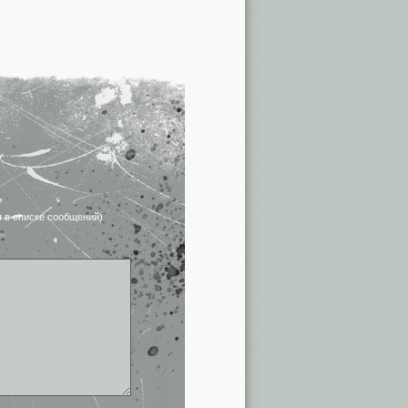
я в списке сообщений)