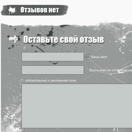
* Ваше имя*
Ваш e-mail (не отображаетс
* - обязательные к заполнению поля