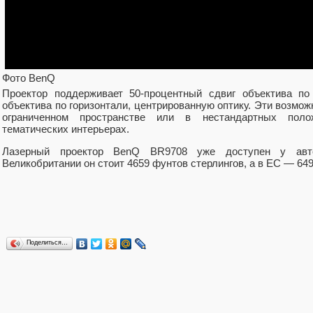
Фото BenQ
Проектор поддерживает 50-процентный сдвиг объектива по
объектива по горизонтали, центрированную оптику. Эти возмо
ограниченном пространстве или в нестандартных поло
тематических интерьерах.
Лазерный проектор BenQ BR9708 уже доступен у авт
Великобритании он стоит 4659 фунтов стерлингов, а в ЕС — 649
Поделиться…