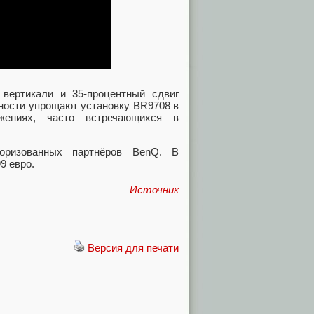
 вертикали и 35-процентный сдвиг
жности упрощают установку BR9708 в
жениях, часто встречающихся в
оризованных партнёров BenQ. В
9 евро.
Источник
Версия для печати