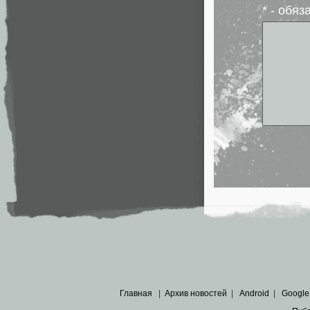
* - обя
Главная
|
Архив новостей
|
Android
|
Google