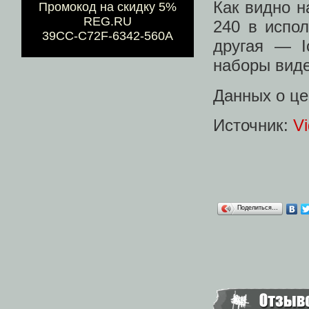
Как видно н
Промокод на скидку 5%
REG.RU
240 в испол
39CC-C72F-6342-560A
другая — I
наборы вид
Данных о це
Источник:
V
Поделиться…