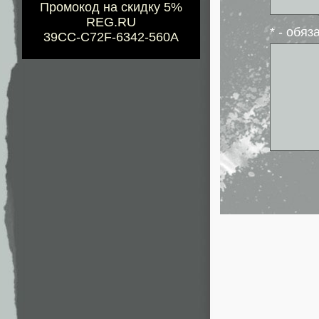
Промокод на скидку 5%
REG.RU
* - обя
39CC-C72F-6342-560A