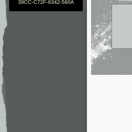
39CC-C72F-6342-560A