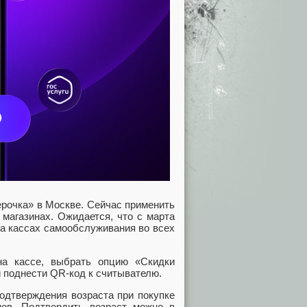
ерочка» в Москве. Сейчас применить
магазинах. Ожидается, что с марта
а кассах самообслуживания во всех
на кассе, выбрать опцию «Скидки
 поднести QR-код к считывателю.
одтверждения возраста при покупке
нов. Подтвердить возраст можно в