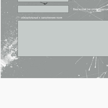
Ваш e-mail (не отображаетс
* - обязательные к заполнению поля