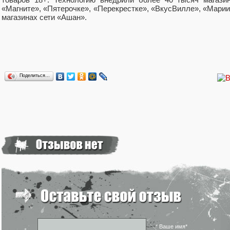
«Магните», «Пятерочке», «Перекрестке», «ВкусВилле», «Марии-
магазинах сети «Ашан».
Поделиться…
* Ваше имя*