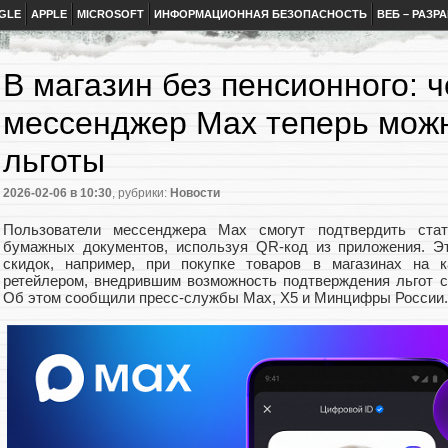
GLE
APPLE
MICROSOFT
ИНФОРМАЦИОННАЯ БЕЗОПАСНОСТЬ
ВЕБ – РАЗР
В магазин без пенсионного: 
мессенджер Max теперь мож
льготы
2026-02-06
в 10:30
, рубрики:
Новости
Пользователи мессенджера Max смогут подтвердить стат
бумажных документов, используя QR-код из приложения. Э
скидок, например, при покупке товаров в магазинах на 
ретейлером, внедрившим возможность подтверждения льгот 
Об этом сообщили пресс-службы Max, X5 и Минцифры России