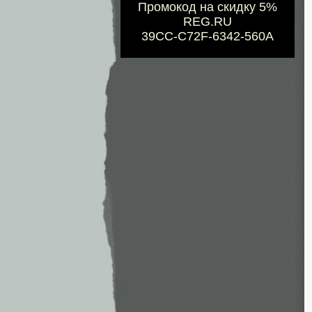
Промокод на скидку 5%
REG.RU
39CC-C72F-6342-560A