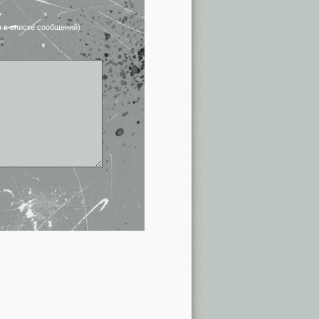
я в списке сообщений)