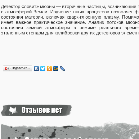
Детектор «ловит» мюоны — вторичные частицы, возникающие п
с атмосферой Земли. Изучение таких процессов позволяет 
состояния материи, включая кварк-глюонную плазму. Поми
имеет важное практическое значение. Анализ потоков мюон
состояния земной атмосферы в режиме реального времен
эталонным стендом для калибровки других детекторов элемен
Поделиться…