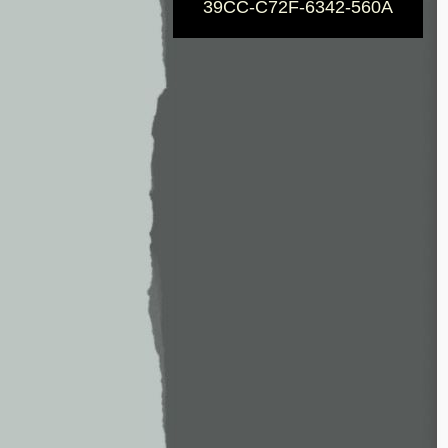
39CC-C72F-6342-560A