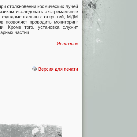
ри столкновении космических лучей
физикам исследовать экстремальные
мо фундаментальных открытий, МДМ
ов позволяет проводить мониторинг
и. Кроме того, установка служит
тарных частиц.
Источник
Версия для печати