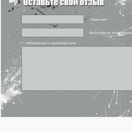
* Ваше имя*
Ваш e-mail (не отображаетс
* - обязательные к заполнению поля