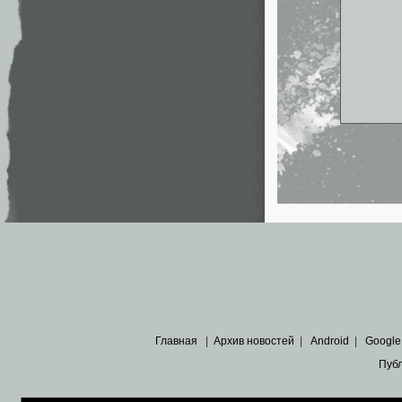
Главная
|
Архив новостей
|
Android
|
Google
Пуб