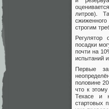
и резерву
оцениваетс
литров). Т
сжиженного 
строгим тре
Регулятор 
посадки мог
почти на 10
испытаний и
Первые за
неопределё
половине 20
что к этому
Техасе и 
стартовых 