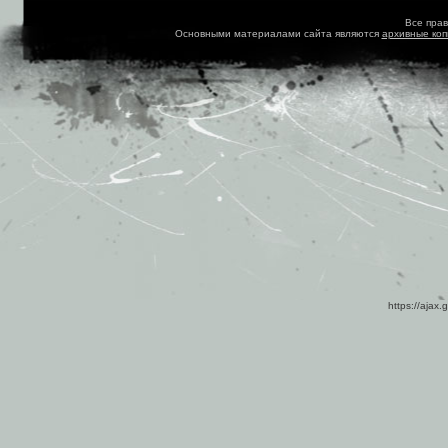
Все пра
Основными материалами сайта являются
архивные ко
https://ajax.