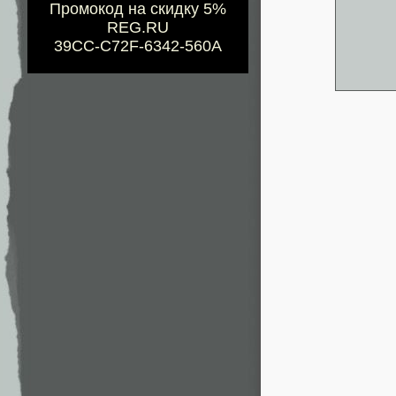
Промокод на скидку 5%
REG.RU
39CC-C72F-6342-560A