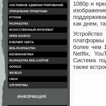
1080p и яр
СИСТЕМНОЕ АДМИНИСТРИРОВАНИЕ
изображен
УПРАВЛЕНИЕ ПРОЕКТАМИ
поддержива
PYTHON
как днем, та
РАЗРАБОТКА
ИСКУССТВЕННЫЙ ИНТЕЛЛЕКТ
Устройств
OPEN SOURCE
платформы G
БУДУЩЕЕ ЗДЕСЬ
более чем 
ВЕБ-РАЗРАБОТКА
Netflix, Yo
КОСМОНАВТИКА
Система под
РАЗРАБОТКА ВЕБ-САЙТОВ
также встро
GOOGLE
ЖЕЛЕЗО
LINUX
АЛГОРИТМЫ
ИНФОРМАЦИЯ