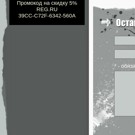
Промокод на скидку 5%
REG.RU
39CC-C72F-6342-560A
* - обя