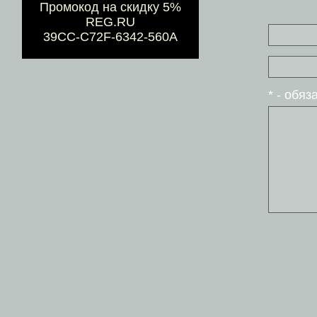
Промокод на скидку 5%
REG.RU
39CC-C72F-6342-560A
* - обя