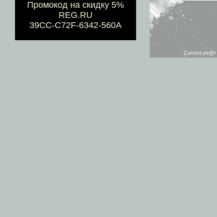
Промокод на скидку 5%
REG.RU
39CC-C72F-6342-560A
Current ye@