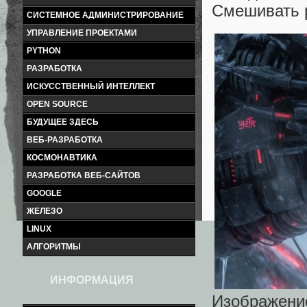
Смешивать р
СИСТЕМНОЕ АДМИНИСТРИРОВАНИЕ
УПРАВЛЕНИЕ ПРОЕКТАМИ
PYTHON
РАЗРАБОТКА
ИСКУССТВЕННЫЙ ИНТЕЛЛЕКТ
OPEN SOURCE
БУДУЩЕЕ ЗДЕСЬ
ВЕБ-РАЗРАБОТКА
КОСМОНАВТИКА
РАЗРАБОТКА ВЕБ-САЙТОВ
GOOGLE
ЖЕЛЕЗО
LINUX
АЛГОРИТМЫ
ИНФОРМАЦИЯ
Изображени