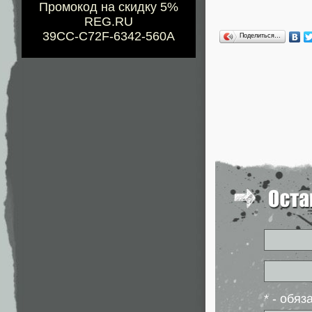
Промокод на скидку 5%
REG.RU
39CC-C72F-6342-560A
Поделиться…
* - обя