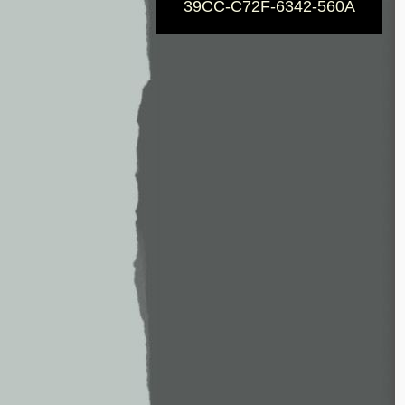
39CC-C72F-6342-560A