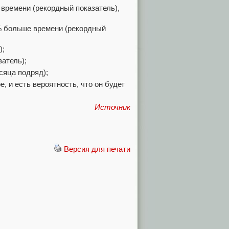
времени (рекордный показатель),
% больше времени (рекордный
);
атель);
сяца подряд);
, и есть вероятность, что он будет
Источник
Версия для печати