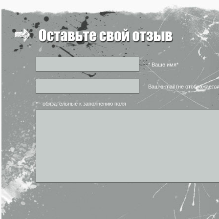
* Ваше имя*
Ваш e-mail (не отображаетс
* - обязательные к заполнению поля