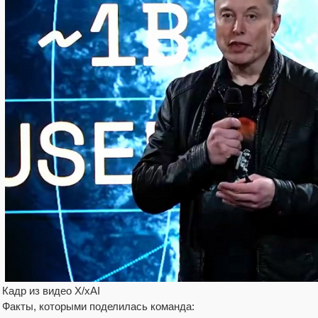
Кадр из видео X/xAI
Факты, которыми поделилась команда: